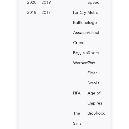
2020
2019
Speed
2018
2017
Far Cry
Metro
Battlefield
Lego
Assassin's
Fallout
Creed
Ведьмак
Doom
Warhammer
The
Elder
Scrolls
FIFA
Age of
Empires
The
BioShock
Sims