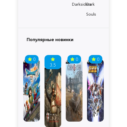
Darksiders
Dark
Souls
Популярные новинки
0
0
0
3.5