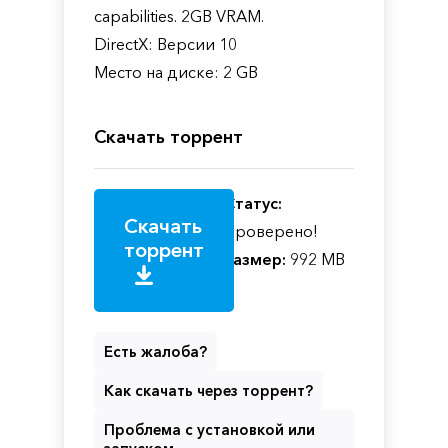
capabilities. 2GB VRAM.
DirectX: Версии 10
Место на диске: 2 GB
Скачать торрент
Статус:
Скачать
Проверено!
торрент
Размер:
992 MB
Есть жалоба?
Как скачать через торрент?
Проблема с установкой или