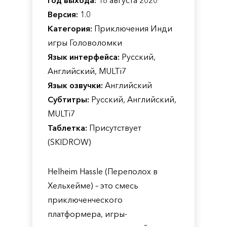
Год выхода:
18 августа 2020
Версия:
1.0
Категория:
Приключения Инди
игры Головоломки
Язык интерфейса:
Русский,
Английский, MULTi7
Язык озвучки:
Английский
Субтитры:
Русский, Английский,
MULTi7
Таблетка:
Присутствует
(SKIDROW)
Helheim Hassle (Переполох в
Хельхейме) – это смесь
приключенческого
платформера, игры-