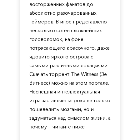
восторженных фанатов до
абсолютно разочарованных
геймеров. В игре представлено
несколько сотен сложнейших
головоломок, на фоне
потрясающего красочного, даже
ядовито-яркого острова с
самыми различными локациями.
Скачать торрент The Witness (Зе
Витнесс) можно на этом портале.
Неспешная интеллектуальная
игра заставляет игрока не только
пошевелить мозгами, но и
задуматься над смыслом жизни, а
почему — читайте ниже.