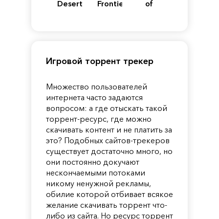
Desert
Frontiers
of
of
Reincarnation
Pandora
Игровой торрент трекер
Множество пользователей
интернета часто задаются
вопросом: а где отыскать такой
торрент-ресурс, где можно
скачивать контент и не платить за
это? Подобных сайтов-трекеров
существует достаточно много, но
они постоянно докучают
нескончаемыми потоками
никому ненужной рекламы,
обилие которой отбивает всякое
желание скачивать торрент что-
либо из сайта. Но ресурс торрент