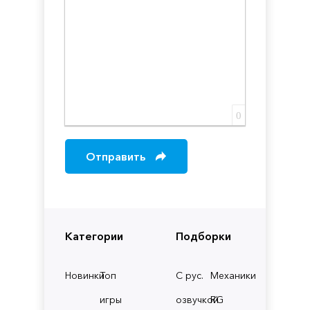
0
Отправить
Категории
Подборки
Новинки
Топ
С рус.
Механики
игры
озвучкой
RG