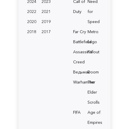
2024
2023
Call of
Need
2022
2021
Duty
for
2020
2019
Speed
2018
2017
Far Cry
Metro
Battlefield
Lego
Assassin's
Fallout
Creed
Ведьмак
Doom
Warhammer
The
Elder
Scrolls
FIFA
Age of
Empires