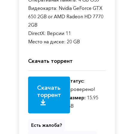
Видеокарта: Nvidia GeForce GTX
650 2GB or AMD Radeon HD 7770
2GB
DirectX: Версии 11
Место на диске: 20 GB
Скачать торрент
Статус:
Скачать
Проверено!
торрент
Размер:
15.95
GB
Есть жалоба?