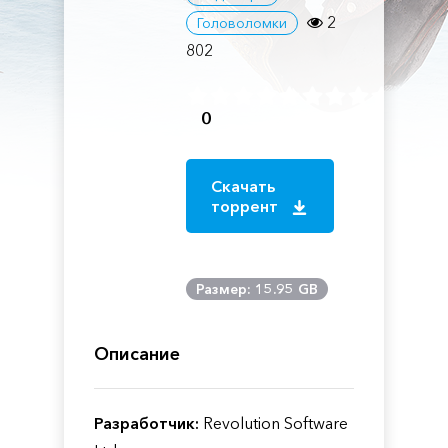
2
Головоломки
802
0
Скачать
торрент
Размер: 15.95 GB
Описание
Разработчик:
Revolution Software