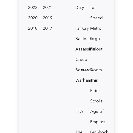
2022
2021
Duty
for
2020
2019
Speed
2018
2017
Far Cry
Metro
Battlefield
Lego
Assassin's
Fallout
Creed
Ведьмак
Doom
Warhammer
The
Elder
Scrolls
FIFA
Age of
Empires
The
BioShock