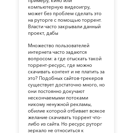
примеру, кино или
компьютерную видеоигру,
может без проблем сделать это
на руторге с помощью торрент.
Власти часто закрывали данный
проект, дабы
Множество пользователей
интернета часто задаются
вопросом: а где отыскать такой
торрент-ресурс, где можно
скачивать контент и не платить за
это? Подобных сайтов-трекеров
существует достаточно много, но
они постоянно докучают
нескончаемыми потоками
никому ненужной рекламы,
обилие которой отбивает всякое
желание скачивать торрент что-
либо из сайта. Но ресурс руторг
зеркало не относиться к