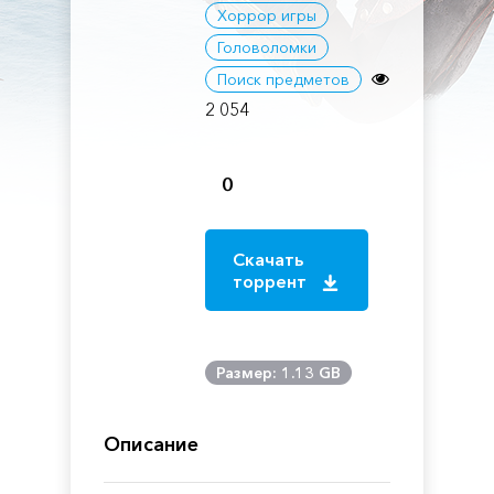
Хоррор игры
Головоломки
Поиск предметов
2 054
0
Скачать
торрент
Размер: 1.13 GB
Описание