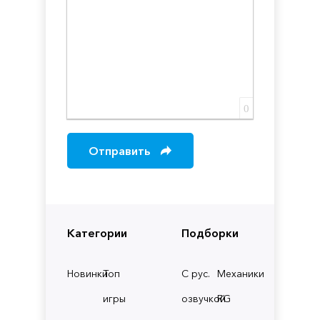
0
Отправить
Категории
Подборки
Новинки
Топ
С рус.
Механики
игры
озвучкой
RG