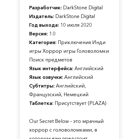
Разработчик:
DarkStone Digital
Издатель:
DarkStone Digital
Год выхода:
10 июля 2020
Версия:
1.0
Категория:
Приключения Инди
игры Хоррор игры Головоломки
Поиск предметов
Язык интерфейса:
Английский
Язык озвучки:
Английский
Субтитры:
Английский,
Французский, Немецкий
Таблетка:
Присутствует (PLAZA)
Our Secret Below – это мрачный
хоррор с головоломками, в
котором вам предстоит