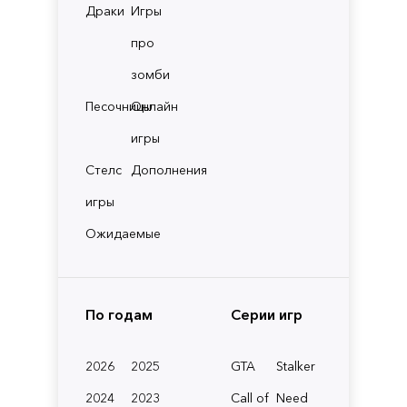
Драки
Игры
про
зомби
Песочницы
Онлайн
игры
Стелс
Дополнения
игры
Ожидаемые
По годам
Серии игр
2026
2025
GTA
Stalker
2024
2023
Call of
Need