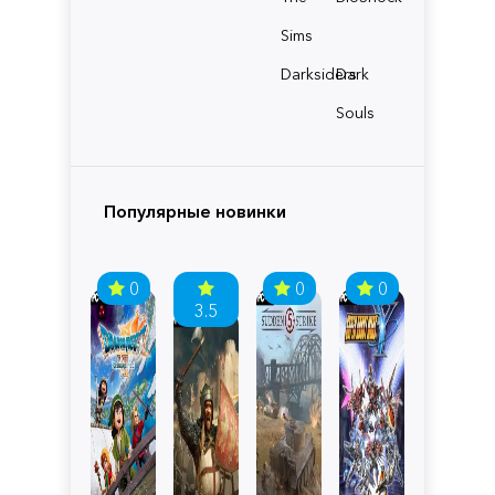
Sims
Darksiders
Dark
Souls
Популярные новинки
0
0
0
3.5