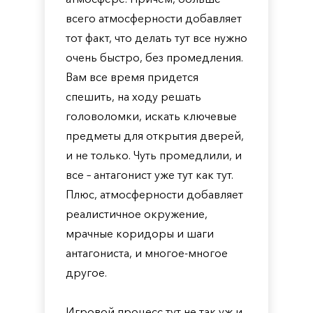
всего атмосферности добавляет
тот факт, что делать тут все нужно
очень быстро, без промедления.
Вам все время придется
спешить, на ходу решать
головоломки, искать ключевые
предметы для открытия дверей,
и не только. Чуть промедлили, и
все – антагонист уже тут как тут.
Плюс, атмосферности добавляет
реалистичное окружение,
мрачные коридоры и шаги
антагониста, и многое-многое
другое.
Игровой процесс тут не так уж и