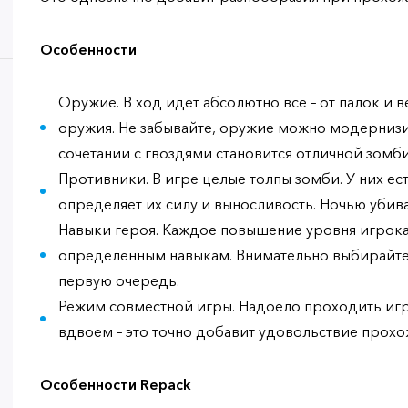
Особенности
Оружие. В ход идет абсолютно все – от палок и 
оружия. Не забывайте, оружие можно модернизир
сочетании с гвоздями становится отличной зомб
Противники. В игре целые толпы зомби. У них ес
определяет их силу и выносливость. Ночью убив
Навыки героя. Каждое повышение уровня игрока
определенным навыкам. Внимательно выбирайте, 
первую очередь.
Режим совместной игры. Надоело проходить игр
вдвоем – это точно добавит удовольствие прохо
Особенности Repack