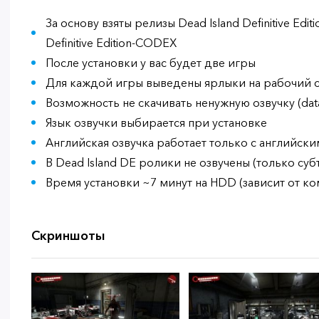
За основу взяты релизы Dead Island Definitive Edit
Definitive Edition-CODEX
После установки у вас будет две игры
Для каждой игры выведены ярлыки на рабочий с
Возможность не скачивать ненужную озвучку (data-
Язык озвучки выбирается при установке
Английская озвучка работает только с английски
В Dead Island DE ролики не озвучены (только суб
Время установки ~7 минут на HDD (зависит от к
Скриншоты