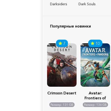
Darksiders
Dark Souls
Популярные новинки
7
10
Crimson Desert
Avatar:
Frontiers of
Pandora
Размер: 131 GB
Размер: 136 GB