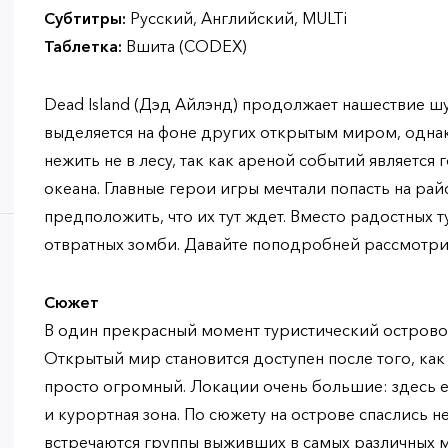
Субтитры:
Русский, Английский, MULTi
Таблетка:
Вшита (CODEX)
Dead Island (Дэд Айлэнд) продолжает нашествие ш
выделяется на фоне других открытым миром, однак
нежить не в лесу, так как ареной событий является
океана. Главные герои игры мечтали попасть на рай
предположить, что их тут ждет. Вместо радостных т
отвратных зомби. Давайте поподробней рассмотрим
Сюжет
В один прекрасный момент туристический островок
Открытый мир становится доступен после того, как 
просто огромный. Локации очень большие: здесь 
и курортная зона. По сюжету на острове спаслись не
встречаются группы выживших в самых различных ме