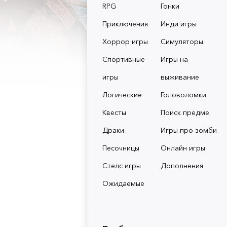
RPG
Гонки
Приключения
Инди игры
Хоррор игры
Симуляторы
Спортивные
Игры на
игры
выживание
Логические
Головоломки
Квесты
Поиск предме.
Драки
Игры про зомби
Песочницы
Онлайн игры
Стелс игры
Дополнения
Ожидаемые