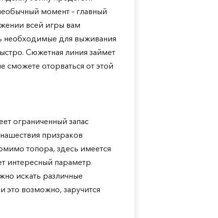
 необычный момент – главный
яжении всей игры вам
ть необходимые для выживания
ыстро. Сюжетная линия займет
 не сможете оторваться от этой
еет ограниченный запас
т нашествия призраков
Помимо топора, здесь имеется
ует интересный параметр
жно искать различные
и это возможно, заручится