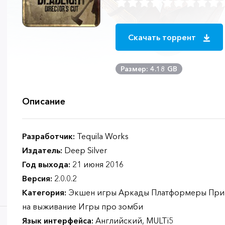
Скачать торрент
Размер: 4.18 GB
Описание
Разработчик:
Tequila Works
Издатель:
Deep Silver
Год выхода:
21 июня 2016
Версия:
2.0.0.2
Категория:
Экшен игры Аркады Платформеры При
на выживание Игры про зомби
Язык интерфейса:
Английский, MULTi5