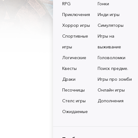
RPG
Гонки
Приключения
Инди игры
Хоррор игры
Симуляторы
Спортивные
Игры на
игры
выживание
Логические
Головоломки
Квесты
Поиск предме.
Драки
Игры про зомби
Песочницы
Онлайн игры
Стелс игры
Дополнения
Ожидаемые