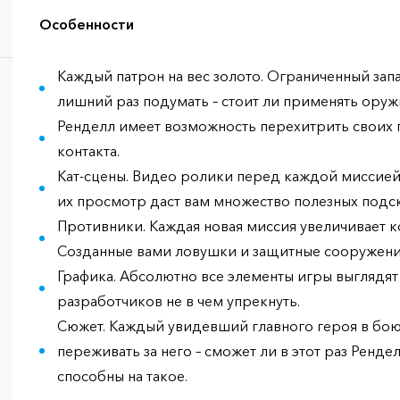
Особенности
Каждый патрон на вес золото. Ограниченный запа
лишний раз подумать – стоит ли применять оруж
Ренделл имеет возможность перехитрить своих 
контакта.
Кат-сцены. Видео ролики перед каждой миссией 
их просмотр даст вам множество полезных подск
Противники. Каждая новая миссия увеличивает к
Созданные вами ловушки и защитные сооружения
Графика. Абсолютно все элементы игры выглядят 
разработчиков не в чем упрекнуть.
Сюжет. Каждый увидевший главного героя в бою,
переживать за него – сможет ли в этот раз Ренде
способны на такое.