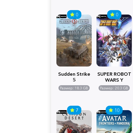
0
0
Sudden Strike
SUPER ROBOT
5
WARS Y
Размер: 18.3 GB
Размер: 20.3 GB
7
10