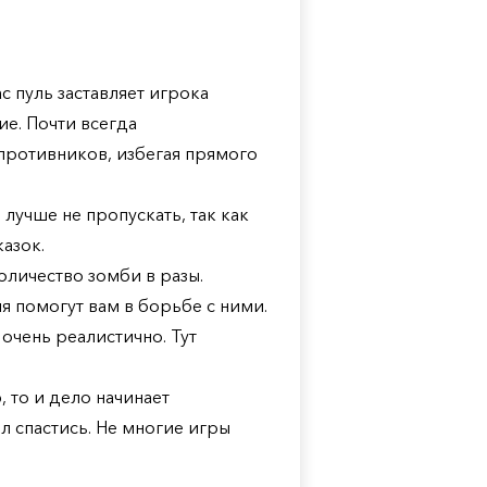
с пуль заставляет игрока
ие. Почти всегда
противников, избегая прямого
лучше не пропускать, так как
азок.
оличество зомби в разы.
 помогут вам в борьбе с ними.
очень реалистично. Тут
 то и дело начинает
лл спастись. Не многие игры