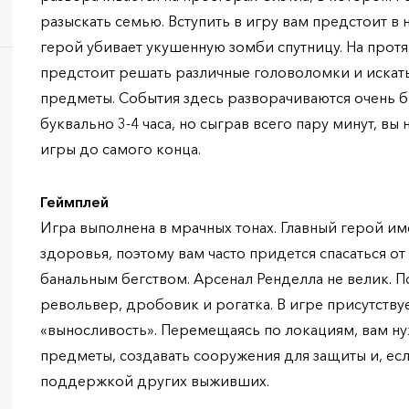
разыскать семью. Вступить в игру вам предстоит в
герой убивает укушенную зомби спутницу. На прот
предстоит решать различные головоломки и иска
предметы. События здесь разворачиваются очень б
буквально 3-4 часа, но сыграв всего пару минут, вы
игры до самого конца.
Геймплей
Игра выполнена в мрачных тонах. Главный герой им
здоровья, поэтому вам часто придется спасаться о
банальным бегством. Арсенал Ренделла не велик. 
револьвер, дробовик и рогатка. В игре присутств
«выносливость». Перемещаясь по локациям, вам ну
предметы, создавать сооружения для защиты и, есл
поддержкой других выживших.