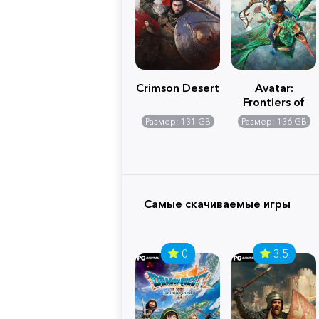
Crimson Desert
Avatar:
Frontiers of
Pandora
Размер: 131 GB
Размер: 136 GB
Самые скачиваемые игры
0
3.5