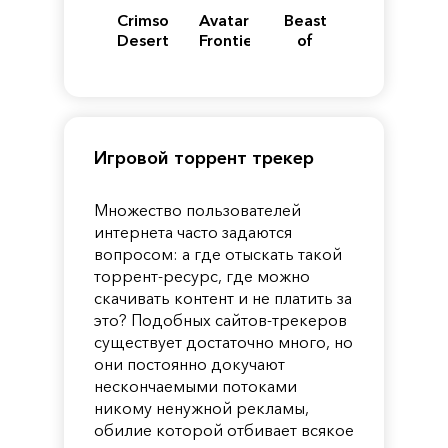
Crimson
Avatar:
Beast
Desert
Frontiers
of
of
Reincarnation
Pandora
Игровой торрент трекер
Множество пользователей
интернета часто задаются
вопросом: а где отыскать такой
торрент-ресурс, где можно
скачивать контент и не платить за
это? Подобных сайтов-трекеров
существует достаточно много, но
они постоянно докучают
нескончаемыми потоками
никому ненужной рекламы,
обилие которой отбивает всякое