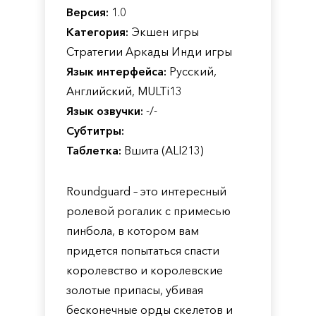
Версия:
1.0
Категория:
Экшен игры
Стратегии Аркады Инди игры
Язык интерфейса:
Русский,
Английский, MULTi13
Язык озвучки:
-/-
Субтитры:
Таблетка:
Вшита (ALI213)
Roundguard – это интересный
ролевой рогалик с примесью
пинбола, в котором вам
придется попытаться спасти
королевство и королевские
золотые припасы, убивая
бесконечные орды скелетов и