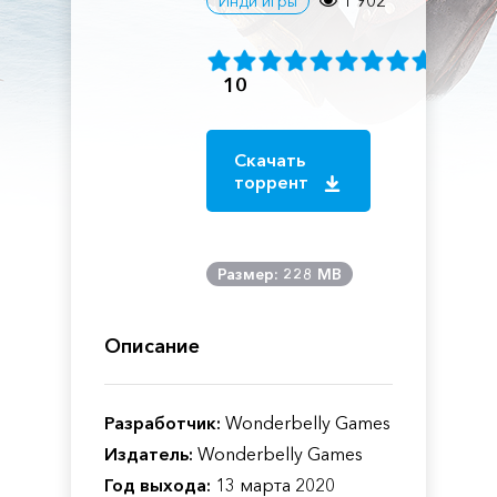
1 902
Инди игры
10
Скачать
торрент
Размер: 228 MB
Описание
Разработчик:
Wonderbelly Games
Издатель:
Wonderbelly Games
Год выхода:
13 марта 2020