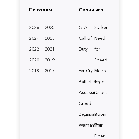
По годам
Серии игр
2026
2025
GTA
Stalker
2024
2023
Call of
Need
2022
2021
Duty
for
2020
2019
Speed
2018
2017
Far Cry
Metro
Battlefield
Lego
Assassin's
Fallout
Creed
Ведьмак
Doom
Warhammer
The
Elder