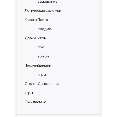
выживание
Логические
Головоломки
Квесты
Поиск
предме.
Драки
Игры
про
зомби
Песочницы
Онлайн
игры
Стелс
Дополнения
игры
Ожидаемые