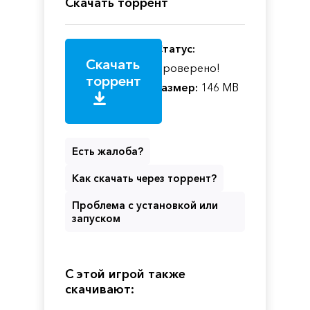
Скачать торрент
Статус:
Скачать
Проверено!
торрент
Размер:
146 MB
Есть жалоба?
Как скачать через торрент?
Проблема с установкой или
запуском
С этой игрой также
скачивают: