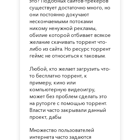
это? Подобных сайтов-трекеров
существует достаточно много, но
они постоянно докучают
нескончаемыми потоками
никому ненужной рекламы,
обилие которой отбивает всякое
желание скачивать торрент что-
либо из сайта. Но ресурс торрент
геймс не относиться к таковым.
Любой, кто желает загрузить что-
то бесплатно торрент, к
примеру, кино или
компьютерную видеоигру,
может без проблем сделать это
на руторге с помощью торрент.
Власти часто закрывали данный
проект, дабы
Множество пользователей
интернета часто задаются