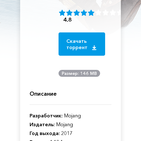
4.8
Скачать
торрент
Размер: 146 MB
Описание
Разработчик:
Mojang
Издатель:
Mojang
Год выхода:
2017