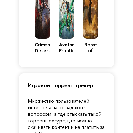
Crimson
Avatar:
Beast
Desert
Frontiers
of
of
Reincarnation
Pandora
Игровой торрент трекер
Множество пользователей
интернета часто задаются
вопросом: а где отыскать такой
торрент-ресурс, где можно
скачивать контент и не платить за