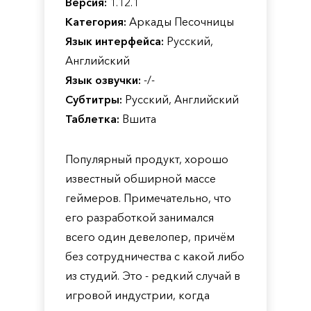
Версия:
1.12.1
Категория:
Аркады Песочницы
Язык интерфейса:
Русский,
Английский
Язык озвучки:
-/-
Субтитры:
Русский, Английский
Таблетка:
Вшита
Популярный продукт, хорошо
известный обширной массе
геймеров. Примечательно, что
его разработкой занимался
всего один девелопер, причём
без сотрудничества с какой либо
из студий. Это - редкий случай в
игровой индустрии, когда