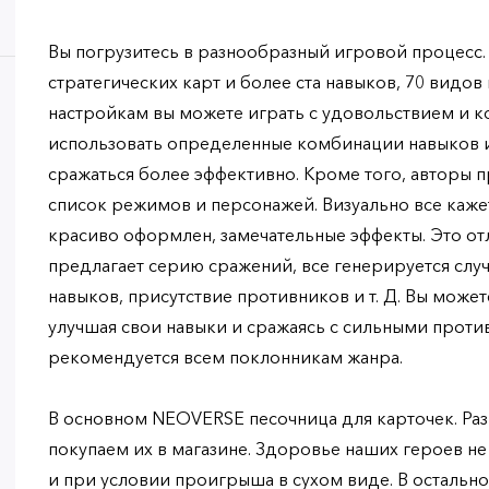
Вы погрузитесь в разнообразный игровой процесс.
стратегических карт и более ста навыков, 70 видов
настройкам вы можете играть с удовольствием и 
использовать определенные комбинации навыков и
сражаться более эффективно. Кроме того, авторы 
список режимов и персонажей. Визуально все каже
красиво оформлен, замечательные эффекты. Это отл
предлагает серию сражений, все генерируется сл
навыков, присутствие противников и т. Д. Вы може
улучшая свои навыки и сражаясь с сильными проти
рекомендуется всем поклонникам жанра.
В основном NEOVERSE песочница для карточек. Ра
покупаем их в магазине. Здоровье наших героев не
и при условии проигрыша в сухом виде. В осталь