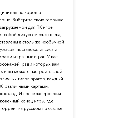
удивительно хорошо
орошо. Выберите свою героиню
 загружаемой для ПК игре
ет собой дикую смесь экшена,
ставлены в столь же необычной
 ужасов, постапокалипсиса и
ами из разных стран. У вас
рсонажей, ради которых вам
о, и вы можете настроить свой
зличных типов врагов, каждый
00 различными картами,
х колод. И после завершения
конечный конец игры, где
 торрент на русском по ссылке