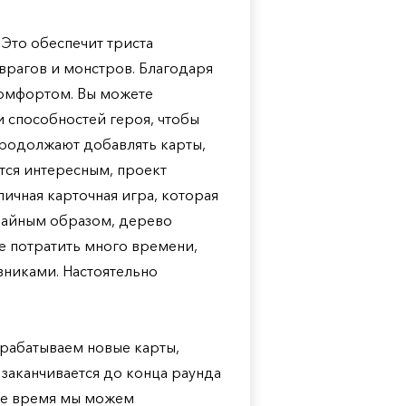
 Это обеспечит триста
 врагов и монстров. Благодаря
комфортом. Вы можете
 способностей героя, чтобы
продолжают добавлять карты,
тся интересным, проект
ичная карточная игра, которая
учайным образом, дерево
те потратить много времени,
вниками. Настоятельно
зрабатываем новые карты,
 заканчивается до конца раунда
ное время мы можем