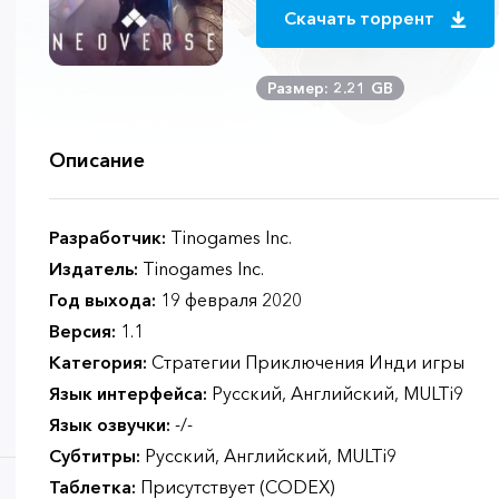
Скачать торрент
Размер: 2.21 GB
Описание
Разработчик:
Tinogames Inc.
Издатель:
Tinogames Inc.
Год выхода:
19 февраля 2020
Версия:
1.1
Категория:
Стратегии Приключения Инди игры
Язык интерфейса:
Русский, Английский, MULTi9
Язык озвучки:
-/-
Субтитры:
Русский, Английский, MULTi9
Таблетка:
Присутствует (CODEX)