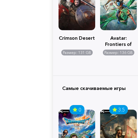
Crimson Desert
Avatar:
Frontiers of
Pandora
Размер: 131 GB
Размер: 136 GB
Самые скачиваемые игры
0
3.5