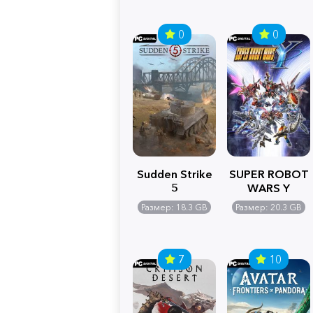
0
0
Sudden Strike
SUPER ROBOT
5
WARS Y
Размер: 18.3 GB
Размер: 20.3 GB
7
10