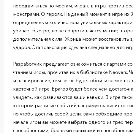
передвигаться по местам, играть в игры против ре
монстрами. О героях. На данный момент в игре их 
определенным количеством уникальных характерист
убивает быстро, но не сопротивляется магии; втор
дополнительная сила; Жрица может восстановить з
ударов. Эта трансляция сделана специально для иг
Разработчик предлагает ознакомиться с картами с
чтением игры, прочитав их в библиотеке Neovers. 
и планирование, тем легче будет обойти элементы
карточной игре. Врагов будет более чем достаточн
увидеть, как развиваются ваши навыки. В игре такж
котором развитие событий напрямую зависит от вас
но чтобы достичь своей цели, вам необходимо про
начале игры вы можете выбрать одного из трех пе
способностями, боевыми навыками и способностями