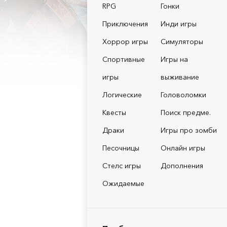
RPG
Гонки
Приключения
Инди игры
Хоррор игры
Симуляторы
Спортивные
Игры на
игры
выживание
Логические
Головоломки
Квесты
Поиск предме.
Драки
Игры про зомби
Песочницы
Онлайн игры
Стелс игры
Дополнения
Ожидаемые