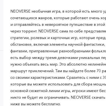
NEOVERSE необычная игра, в которой есть много 
сочетающихся жанров, которые работают очень х
и отправляйтесь в невероятное путешествие в этой
через торрент. NEOVERSE сама по себе представля
стратегии, ролевых и карточных игр, которые пред
обстановке, включая элементы научной фантастики,
фантазии, приправленные разнообразными фольклор
есть выбор между тремя девочками уникальных пе
нужно объехать весь мир. Это абсолютно нелинейн
маршрут приключений. Там вы найдете более 70 ра
со своими характеристиками. Сразитесь с ними с 3
которые вы можете использовать для сбора мощны
основной сюжетной линии игры, игроки имеют бес
никто не будет их ограничивать. NEOVERSE скачать
ниже вы можете бесплатно.