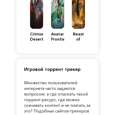
Crimson
Avatar:
Beast
Desert
Frontiers
of
of
Reincarnation
Pandora
Игровой торрент трекер
Множество пользователей
интернета часто задаются
вопросом: а где отыскать такой
торрент-ресурс, где можно
скачивать контент и не платить за
это? Подобных сайтов-трекеров