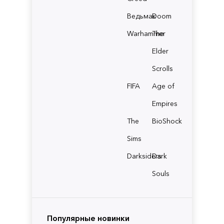
Ведьмак
Doom
Warhammer
The
Elder
Scrolls
FIFA
Age of
Empires
The
BioShock
Sims
Darksiders
Dark
Souls
Популярные новинки