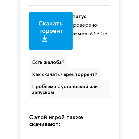
Статус:
Скачать
Проверено!
торрент
Размер:
6.59 GB
Есть жалоба?
Как скачать через торрент?
Проблема с установкой или
запуском
С этой игрой также
скачивают: