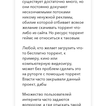
существует достаточно много, но
они постоянно докучают
нескончаемыми потоками
никому ненужной рекламы,
обилие которой отбивает всякое
желание скачивать торрент что-
либо из сайта. Но ресурс торрент
геймс не относиться к таковым.
Любой, кто желает загрузить что-
то бесплатно торрент, к
примеру, кино или
компьютерную видеоигру,
может без проблем сделать это
на руторге с помощью торрент.
Власти часто закрывали данный
проект, дабы
Множество пользователей
интернета часто задаются
вопросом: а где отыскать такой