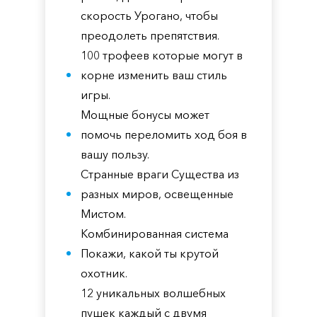
скорость Урогано, чтобы
преодолеть препятствия.
100 трофеев которые могут в
корне изменить ваш стиль
игры.
Мощные бонусы может
помочь переломить ход боя в
вашу пользу.
Странные враги Существа из
разных миров, освещенные
Мистом.
Комбинированная система
Покажи, какой ты крутой
охотник.
12 уникальных волшебных
пушек каждый с двумя