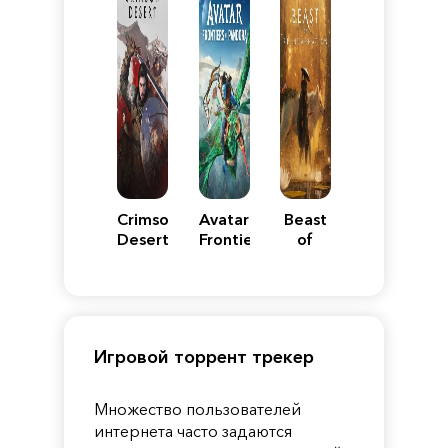
Crimson
Avatar:
Beast
Desert
Frontiers
of
of
Reincarnation
Pandora
Игровой торрент трекер
Множество пользователей
интернета часто задаются