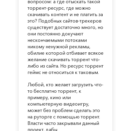
вопросом: а где отыскать такой
торрент-ресурс, где можно
скачивать контент и не платить за
это? Подобных сайтов-трекеров
существует достаточно много, но
они постоянно докучают
нескончаемыми потоками
никому ненужной рекламы,
обилие которой отбивает всякое
желание скачивать торрент что-
либо из сайта. Но ресурс торрент
геймс не относиться к таковым.
Любой, кто желает загрузить что-
то бесплатно торрент, к
примеру, кино или
компьютерную видеоигру,
может без проблем сделать это
на руторге с помощью торрент.
Власти часто закрывали данный
проект, дабы