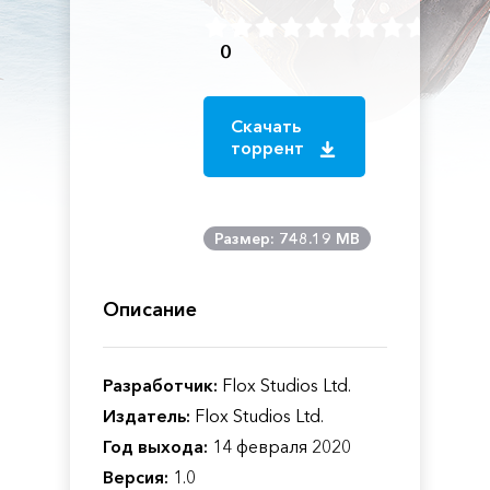
0
Скачать
торрент
Размер: 748.19 MB
Описание
Разработчик:
Flox Studios Ltd.
Издатель:
Flox Studios Ltd.
Год выхода:
14 февраля 2020
Версия:
1.0