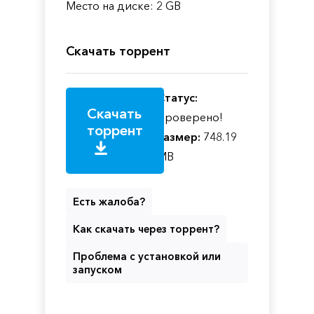
Место на диске: 2 GB
Скачать торрент
Статус:
Скачать
Проверено!
торрент
Размер:
748.19
MB
Есть жалоба?
Как скачать через торрент?
Проблема с установкой или
запуском