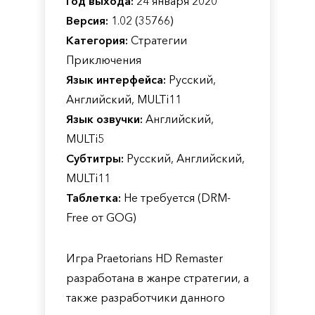
Год выхода:
24 января 2020
Версия:
1.02 (35766)
Категория:
Стратегии
Приключения
Язык интерфейса:
Русский,
Английский, MULTi11
Язык озвучки:
Английский,
MULTi5
Субтитры:
Русский, Английский,
MULTi11
Таблетка:
Не требуется (DRM-
Free от GOG)
Игра Praetorians HD Remaster
разработана в жанре стратегии, а
также разработчики данного