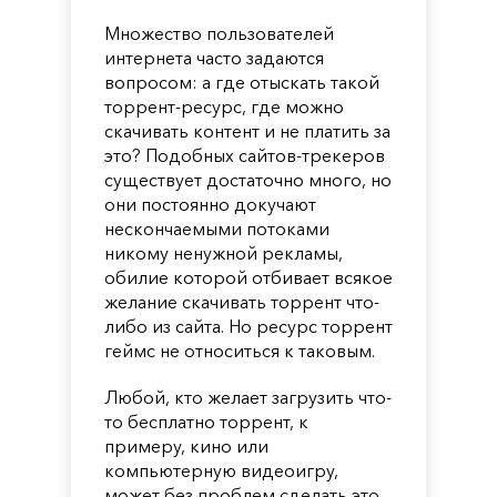
Множество пользователей
интернета часто задаются
вопросом: а где отыскать такой
торрент-ресурс, где можно
скачивать контент и не платить за
это? Подобных сайтов-трекеров
существует достаточно много, но
они постоянно докучают
нескончаемыми потоками
никому ненужной рекламы,
обилие которой отбивает всякое
желание скачивать торрент что-
либо из сайта. Но ресурс торрент
геймс не относиться к таковым.
Любой, кто желает загрузить что-
то бесплатно торрент, к
примеру, кино или
компьютерную видеоигру,
может без проблем сделать это