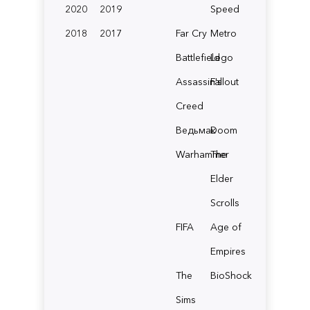
2020
2019
Speed
2018
2017
Far Cry
Metro
Battlefield
Lego
Assassin's
Fallout
Creed
Ведьмак
Doom
Warhammer
The
Elder
Scrolls
FIFA
Age of
Empires
The
BioShock
Sims