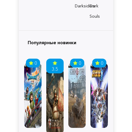
Darksiders
Dark
Souls
Популярные новинки
0
0
0
3.5