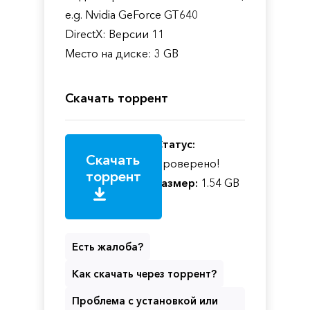
e.g. Nvidia GeForce GT640
DirectX: Версии 11
Место на диске: 3 GB
Скачать торрент
Статус:
Скачать
Проверено!
торрент
Размер:
1.54 GB
Есть жалоба?
Как скачать через торрент?
Проблема с установкой или