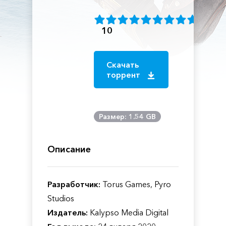
10
Скачать
торрент
Размер: 1.54 GB
Описание
Разработчик:
Torus Games, Pyro
Studios
Издатель:
Kalypso Media Digital