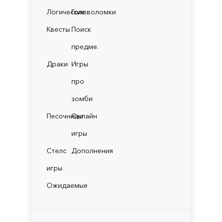
Логические
Головоломки
Квесты
Поиск
предме.
Драки
Игры
про
зомби
Песочницы
Онлайн
игры
Стелс
Дополнения
игры
Ожидаемые