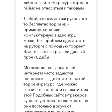
либо из сайта. Но ресурс торрент
геймс не относиться к таковым.
Любой, кто желает загрузить что-
то бесплатно торрент, к
примеру, кино или
компьютерную видеоигру,
может без проблем сделать это
на руторге с помощью торрент.
Власти часто закрывали данный
проект, дабы
Множество пользователей
интернета часто задаются
вопросом: а где отыскать такой
торрент-ресурс, где можно
скачивать контент и не платить за
это? Подобных сайтов-трекеров
существует достаточно много, но
они постоянно докучают
нескончаемыми потоками