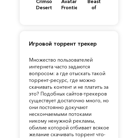
Crimson
Avatar:
Beast
Desert
Frontiers
of
of
Reincarnation
Pandora
Игровой торрент трекер
Множество пользователей
интернета часто задаются
вопросом: а где отыскать такой
торрент-ресурс, где можно
скачивать контент и не платить за
это? Подобных сайтов-трекеров
существует достаточно много, но
они постоянно докучают
нескончаемыми потоками
никому ненужной рекламы,
обилие которой отбивает всякое
желание скачивать торрент что-