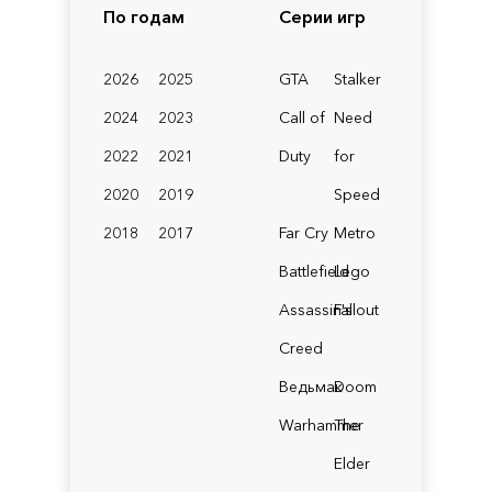
По годам
Серии игр
2026
2025
GTA
Stalker
2024
2023
Call of
Need
2022
2021
Duty
for
2020
2019
Speed
2018
2017
Far Cry
Metro
Battlefield
Lego
Assassin's
Fallout
Creed
Ведьмак
Doom
Warhammer
The
Elder