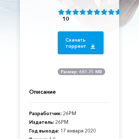
10
Скачать
торрент
Размер: 665.75 MB
Описание
Разработчик:
26PM
Издатель:
26PM
Год выхода:
17 января 2020