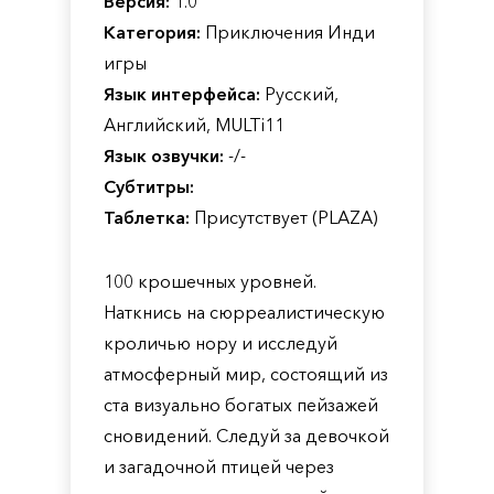
Версия:
1.0
Категория:
Приключения Инди
игры
Язык интерфейса:
Русский,
Английский, MULTi11
Язык озвучки:
-/-
Субтитры:
Таблетка:
Присутствует (PLAZA)
100 крошечных уровней.
Наткнись на сюрреалистическую
кроличью нору и исследуй
атмосферный мир, состоящий из
ста визуально богатых пейзажей
сновидений. Следуй за девочкой
и загадочной птицей через