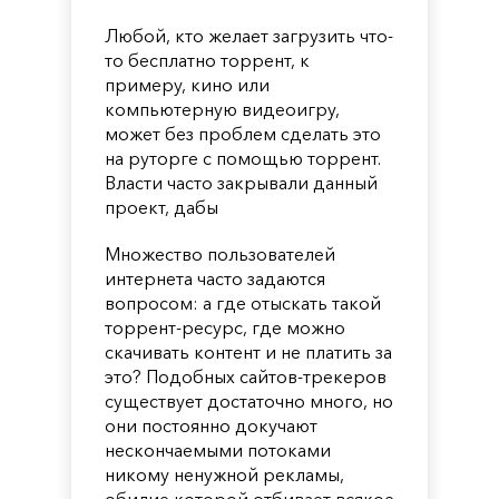
Любой, кто желает загрузить что-
то бесплатно торрент, к
примеру, кино или
компьютерную видеоигру,
может без проблем сделать это
на руторге с помощью торрент.
Власти часто закрывали данный
проект, дабы
Множество пользователей
интернета часто задаются
вопросом: а где отыскать такой
торрент-ресурс, где можно
скачивать контент и не платить за
это? Подобных сайтов-трекеров
существует достаточно много, но
они постоянно докучают
нескончаемыми потоками
никому ненужной рекламы,
обилие которой отбивает всякое