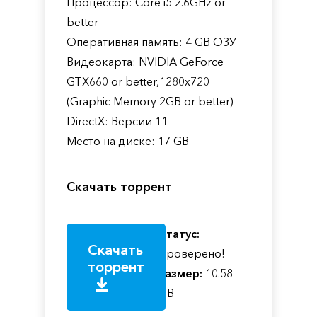
Процессор: Core i5 2.6GHz or
better
Оперативная память: 4 GB ОЗУ
Видеокарта: NVIDIA GeForce
GTX660 or better,1280x720
(Graphic Memory 2GB or better)
DirectX: Версии 11
Место на диске: 17 GB
Скачать торрент
Статус:
Скачать
Проверено!
торрент
Размер:
10.58
GB