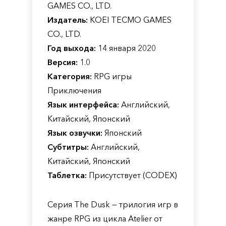
GAMES CO., LTD.
Издатель:
KOEI TECMO GAMES
CO., LTD.
Год выхода:
14 января 2020
Версия:
1.0
Категория:
RPG игры
Приключения
Язык интерфейса:
Английский,
Китайский, Японский
Язык озвучки:
Японский
Субтитры:
Английский,
Китайский, Японский
Таблетка:
Присутствует (CODEX)
Серия The Dusk — трилогия игр в
жанре RPG из цикла Atelier от