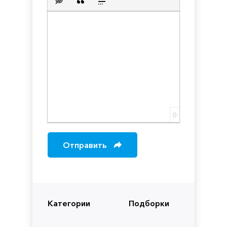
Вставка скрытого текста
Вставка цитаты
Вставка спойлера
0
Отправить
Категории
Подборки