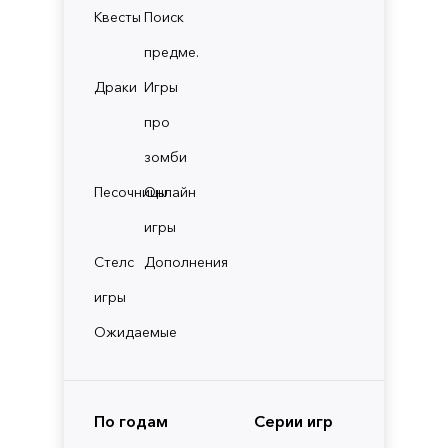
Квесты
Поиск
предме.
Драки
Игры
про
зомби
Песочницы
Онлайн
игры
Стелс
Дополнения
игры
Ожидаемые
По годам
Серии игр