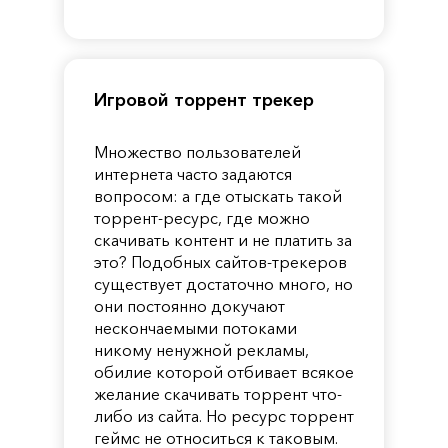
of
Reincarnation
Pandora
Игровой торрент трекер
Множество пользователей
интернета часто задаются
вопросом: а где отыскать такой
торрент-ресурс, где можно
скачивать контент и не платить за
это? Подобных сайтов-трекеров
существует достаточно много, но
они постоянно докучают
нескончаемыми потоками
никому ненужной рекламы,
обилие которой отбивает всякое
желание скачивать торрент что-
либо из сайта. Но ресурс торрент
геймс не относиться к таковым.