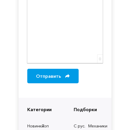
Вставка скрытого текста
Вставка цитаты
Вставка спойлера
0
Отправить
Категории
Подборки
Новинки
Топ
С рус.
Механики