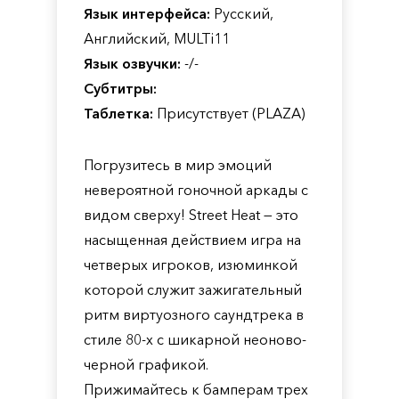
Язык интерфейса:
Русский,
Английский, MULTi11
Язык озвучки:
-/-
Субтитры:
Таблетка:
Присутствует (PLAZA)
Погрузитесь в мир эмоций
невероятной гоночной аркады с
видом сверху! Street Heat — это
насыщенная действием игра на
четверых игроков, изюминкой
которой служит зажигательный
ритм виртуозного саундтрека в
стиле 80-х с шикарной неоново-
черной графикой.
Прижимайтесь к бамперам трех