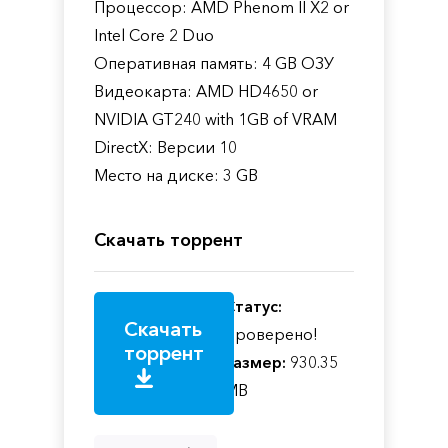
Процессор: AMD Phenom II X2 or
Intel Core 2 Duo
Оперативная память: 4 GB ОЗУ
Видеокарта: AMD HD4650 or
NVIDIA GT240 with 1GB of VRAM
DirectX: Версии 10
Место на диске: 3 GB
Скачать торрент
Статус:
Скачать
Проверено!
торрент
Размер:
930.35
MB