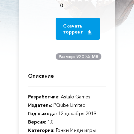
0
Скачать
торрент
Размер: 930.35 MB
Описание
Разработчик:
Astalo Games
Издатель:
PQube Limited
Год выхода:
12 декабря 2019
Версия:
1.0
Категория:
Гонки Инди игры