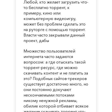
Любой, кто желает загрузить что-
то бесплатно торрент, к
примеру, кино или
компьютерную видеоигру,
может без проблем сделать это
на руторге с помощью торрент.
Власти часто закрывали данный
проект, дабы
Множество пользователей
интернета часто задаются
вопросом: а где отыскать такой
торрент-ресурс, где можно
скачивать контент и не платить за
это? Подобных сайтов-трекеров
существует достаточно много, но
они постоянно докучают
нескончаемыми потоками
никому ненужной рекламы,
обилие которой отбивает всякое
желание скачивать торрент что-