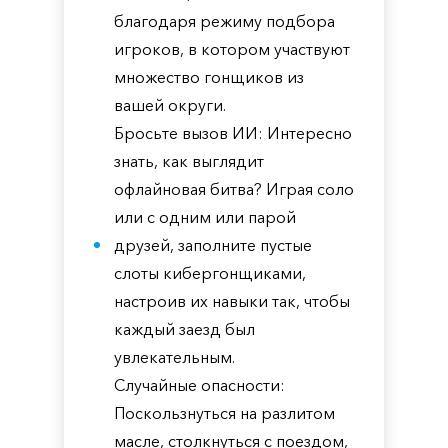
благодаря режиму подбора
игроков, в котором участвуют
множество гонщиков из
вашей округи.
Бросьте вызов ИИ: Интересно
знать, как выглядит
офлайновая битва? Играя соло
или с одним или парой
друзей, заполните пустые
слоты кибергонщиками,
настроив их навыки так, чтобы
каждый заезд был
увлекательным.
Случайные опасности:
Поскользнуться на разлитом
масле, столкнуться с поездом,