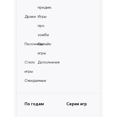
предме.
Драки
Игры
про
зомби
Песочницы
Онлайн
игры
Стелс
Дополнения
игры
Ожидаемые
По годам
Серии игр