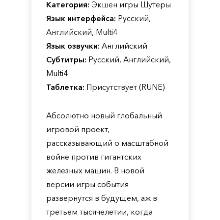
Категория:
Экшен игры Шутеры
Язык интерфейса:
Русский,
Английский, Multi4
Язык озвучки:
Английский
Субтитры:
Русский, Английский,
Multi4
Таблетка:
Присутствует (RUNE)
Абсолютно новый глобальный
игровой проект,
рассказывающий о масштабной
войне против гигантских
железных машин. В новой
версии игры события
развернутся в будущем, аж в
третьем тысячелетии, когда