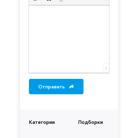
Вставка скрытого текста
Вставка цитаты
Вставка спойлера
0
Отправить
Категории
Подборки