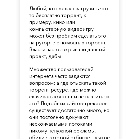
Любой, кто желает загрузить что-
то бесплатно торрент, к
примеру, кино или
компьютерную видеоигру,
может без проблем сделать это
на руторге с помощью торрент.
Власти часто закрывали данный
проект, дабы
Множество пользователей
интернета часто задаются
вопросом: а где отыскать такой
торрент-ресурс, где можно
скачивать контент и не платить за
это? Подобных сайтов-трекеров
существует достаточно много, но
они постоянно докучают
нескончаемыми потоками
никому ненужной рекламы,
обилие которой отбивает всякое