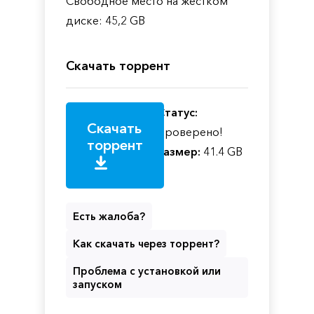
Свободное место на жестком
диске: 45,2 GB
Скачать торрент
Статус:
Скачать
Проверено!
торрент
Размер:
41.4 GB
Есть жалоба?
Как скачать через торрент?
Проблема с установкой или
запуском