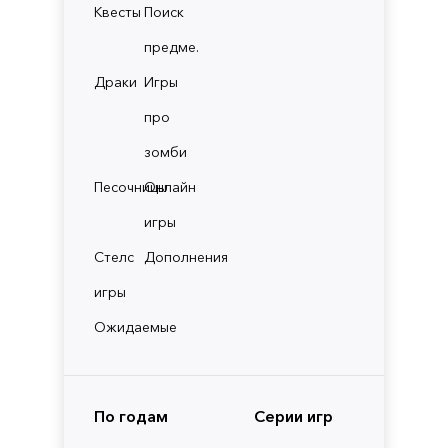
Квесты
Поиск
предме.
Драки
Игры
про
зомби
Песочницы
Онлайн
игры
Стелс
Дополнения
игры
Ожидаемые
По годам
Серии игр