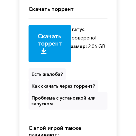
Скачать торрент
Статус:
Скачать
Проверено!
торрент
Размер:
2.06 GB
Есть жалоба?
Как скачать через торрент?
Проблема с установкой или
запуском
С этой игрой также
скачивают: