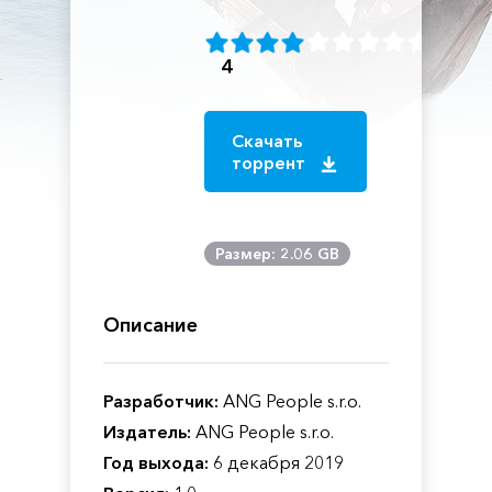
4
Скачать
торрент
Размер: 2.06 GB
Описание
Разработчик:
ANG People s.r.o.
Издатель:
ANG People s.r.o.
Год выхода:
6 декабря 2019