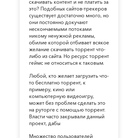
скачивать контент и не платить за
это? Подобных сайтов-трекеров
существует достаточно много, но
они постоянно докучают
нескончаемыми потоками
никому ненужной рекламы,
обилие которой отбивает всякое
желание скачивать торрент что-
либо из сайта. Но ресурс торрент
геймс не относиться к таковым.
Любой, кто желает загрузить что-
то бесплатно торрент, к
примеру, кино или
компьютерную видеоигру,
может без проблем сделать это
на руторге с помощью торрент.
Власти часто закрывали данный
проект, дабы
Множество пользователей