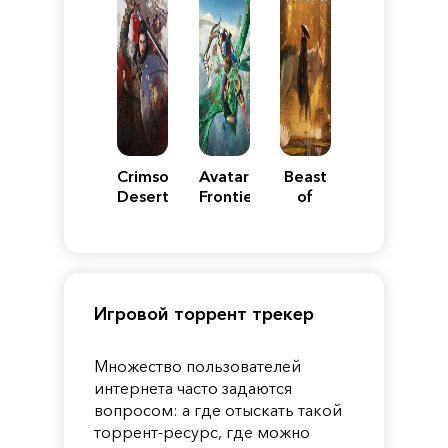
Crimson
Avatar:
Beast
Desert
Frontiers
of
of
Reincarnation
Pandora
Игровой торрент трекер
Множество пользователей
интернета часто задаются
вопросом: а где отыскать такой
торрент-ресурс, где можно