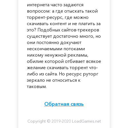
интернета часто задаются
вопросом: а где отыскать такой
торрент-ресурс, где можно
скачивать контент и не платить за
это? Подобных сайтов-трекеров
существует достаточно много, но
они постоянно докучают
нескончаемыми потоками
никому ненужной рекламы,
обилие которой отбивает всякое
желание скачивать торрент что-
либо из сайта. Но ресурс руторг
зеркало не относиться к
таковым.
Обратная связь
Copyright © 2019-2020 LoadGames.net