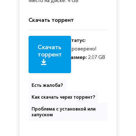
Место на диске: 4 GB
Скачать торрент
Статус:
Скачать
Проверено!
торрент
Размер:
2.07 GB
Есть жалоба?
Как скачать через торрент?
Проблема с установкой или
запуском