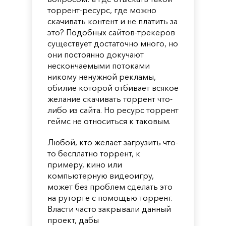
торрент-ресурс, где можно
скачивать контент и не платить за
это? Подобных сайтов-трекеров
существует достаточно много, но
они постоянно докучают
нескончаемыми потоками
никому ненужной рекламы,
обилие которой отбивает всякое
желание скачивать торрент что-
либо из сайта. Но ресурс торрент
геймс не относиться к таковым.
Любой, кто желает загрузить что-
то бесплатно торрент, к
примеру, кино или
компьютерную видеоигру,
может без проблем сделать это
на руторге с помощью торрент.
Власти часто закрывали данный
проект, дабы