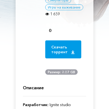
Симуляторы
Игры на выживание
1 659
0
Скачать
торрент
Размер: 2.07 GB
Описание
Разработчик:
Ignite studio