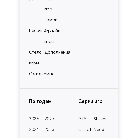
про
зомби
Песочницы
Онлайн
игры
Стелс
Дополнения
игры
Ожидаемые
По годам
Серии игр
2026
2025
GTA
Stalker
2024
2023
Call of
Need