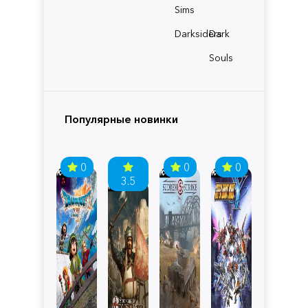
Sims
Darksiders
Dark
Souls
Популярные новинки
0
0
0
3.5