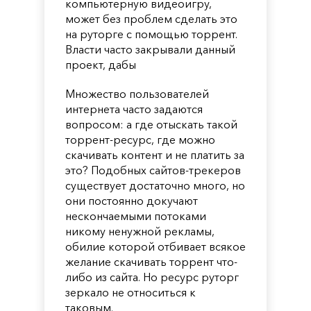
компьютерную видеоигру,
может без проблем сделать это
на руторге с помощью торрент.
Власти часто закрывали данный
проект, дабы
Множество пользователей
интернета часто задаются
вопросом: а где отыскать такой
торрент-ресурс, где можно
скачивать контент и не платить за
это? Подобных сайтов-трекеров
существует достаточно много, но
они постоянно докучают
нескончаемыми потоками
никому ненужной рекламы,
обилие которой отбивает всякое
желание скачивать торрент что-
либо из сайта. Но ресурс руторг
зеркало не относиться к
таковым.