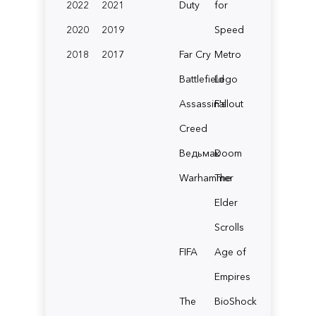
2022
2021
Duty
for
2020
2019
Speed
2018
2017
Far Cry
Metro
Battlefield
Lego
Assassin's
Fallout
Creed
Ведьмак
Doom
Warhammer
The
Elder
Scrolls
FIFA
Age of
Empires
The
BioShock