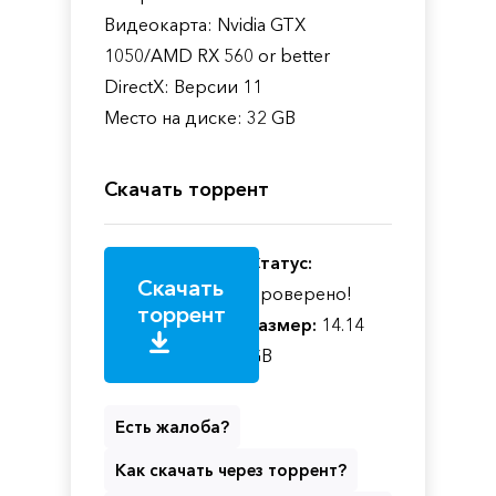
Видеокарта: Nvidia GTX
1050/AMD RX 560 or better
DirectX: Версии 11
Место на диске: 32 GB
Скачать торрент
Статус:
Скачать
Проверено!
торрент
Размер:
14.14
GB
Есть жалоба?
Как скачать через торрент?