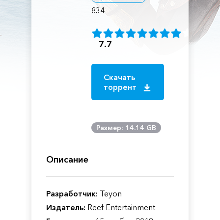
834
7.7
Скачать
торрент
Размер: 14.14 GB
Описание
Разработчик:
Teyon
Издатель:
Reef Entertainment