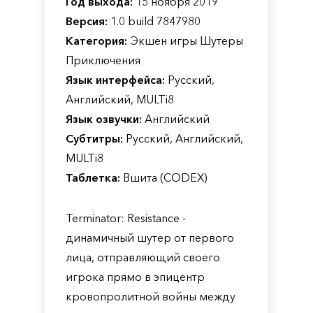
Год выхода:
15 ноября 2019
Версия:
1.0 build 7847980
Категория:
Экшен игры Шутеры
Приключения
Язык интерфейса:
Русский,
Английский, MULTi8
Язык озвучки:
Английский
Субтитры:
Русский, Английский,
MULTi8
Таблетка:
Вшита (CODEX)
Terminator: Resistance -
динамичный шутер от первого
лица, отправляющий своего
игрока прямо в эпицентр
кровопролитной войны между