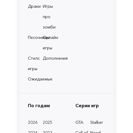
Драки
Игры
про
зомби
Песочницы
Онлайн
игры
Стелс
Дополнения
игры
Ожидаемые
По годам
Серии игр
2026
2025
GTA
Stalker
2024
2023
Call of
Need