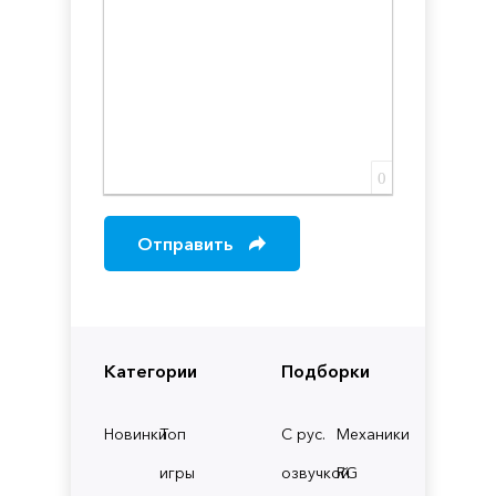
0
Отправить
Категории
Подборки
Новинки
Топ
С рус.
Механики
игры
озвучкой
RG