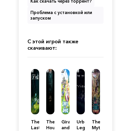
Как скачать через торрент?
Проблема с установкой или
запуском
С этой игрой также
скачивают:
The
The
Giraffe
Urban
The
Last
House
and
Legends
Myth