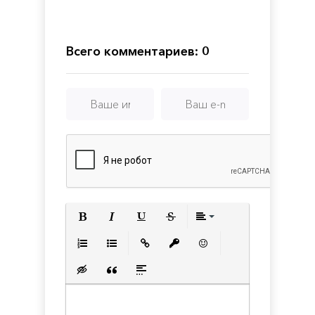
Campfire
of
Annika
:
Seekers
Da
The
2:
Vinci
Dry
The
2
Body
Sunken
Всего комментариев: 0
City
Полужирный
Курсив
Подчеркнутый
Зачеркнутый
Выравнивани
Нумерованный список
Маркированный список
Вставить ссылку
Вставить защищенную с
Вставить смайлик
Вставка скрытого текста
Вставка цитаты
Вставка спойлера