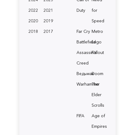
2022
2021
Duty
for
2020
2019
Speed
2018
2017
Far Cry
Metro
Battlefield
Lego
Assassin's
Fallout
Creed
Ведьмак
Doom
Warhammer
The
Elder
Scrolls
FIFA
Age of
Empires