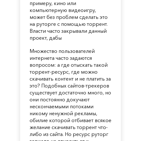
примеру, кино или
компьютерную видеоигру,
может без проблем сделать это
на руторге с помощью торрент.
Власти часто закрывали данный
проект, дабы
Множество пользователей
интернета часто задаются
вопросом: а где отыскать такой
торрент-ресурс, где можно
скачивать контент и не платить за
это? Подобных сайтов-трекеров
существует достаточно много, но
они постоянно докучают
нескончаемыми потоками
никому ненужной рекламы,
обилие которой отбивает всякое
желание скачивать торрент что-
либо из сайта. Но ресурс руторг
зеркало не относиться к