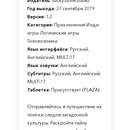
Издатель:
StickyStoneStudio
Год выхода:
27 сентября 2019
Версия:
1.2
Категория:
Приключения Инди
игры Логические игры
Головоломки
Язык интерфейса:
Русский,
Английский, MULTi17
Язык озвучки:
Английский
Субтитры:
Русский, Английский,
MULTi17
Таблетка:
Присутствует (PLAZA)
Отправляйтесь в путешествие на
поиски следов загадочной
культуры. Раскройте тайну