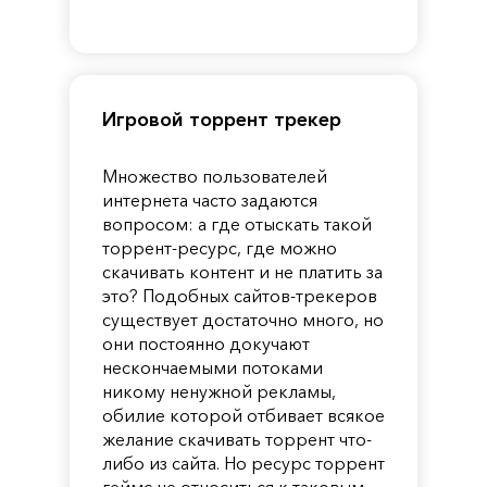
of
Reincarnation
Pandora
Игровой торрент трекер
Множество пользователей
интернета часто задаются
вопросом: а где отыскать такой
торрент-ресурс, где можно
скачивать контент и не платить за
это? Подобных сайтов-трекеров
существует достаточно много, но
они постоянно докучают
нескончаемыми потоками
никому ненужной рекламы,
обилие которой отбивает всякое
желание скачивать торрент что-
либо из сайта. Но ресурс торрент
геймс не относиться к таковым.