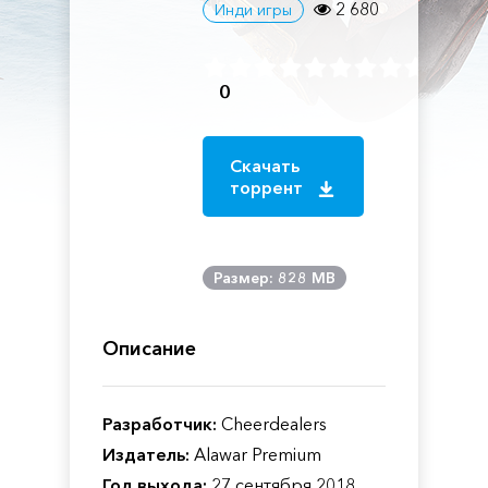
2 680
Инди игры
0
Скачать
торрент
Размер: 828 MB
Описание
Разработчик:
Cheerdealers
Издатель:
Alawar Premium
Год выхода:
27 сентября 2018