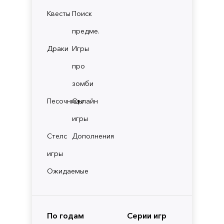
Квесты
Поиск
предме.
Драки
Игры
про
зомби
Песочницы
Онлайн
игры
Стелс
Дополнения
игры
Ожидаемые
По годам
Серии игр