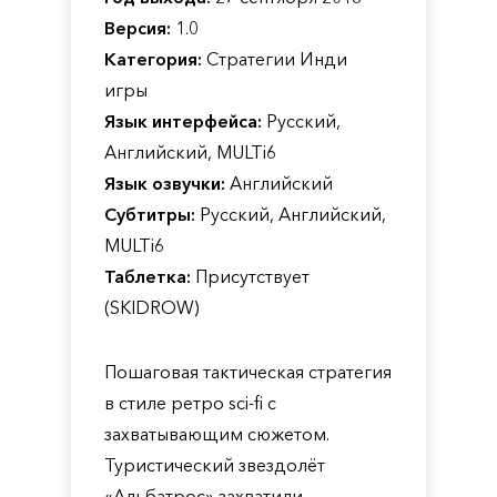
Версия:
1.0
Категория:
Стратегии Инди
игры
Язык интерфейса:
Русский,
Английский, MULTi6
Язык озвучки:
Английский
Субтитры:
Русский, Английский,
MULTi6
Таблетка:
Присутствует
(SKIDROW)
Пошаговая тактическая стратегия
в стиле ретро sci-fi с
захватывающим сюжетом.
Туристический звездолёт
«Альбатрос» захватили