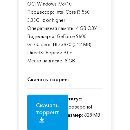
ОС: Windows 7/8/10
Процессор: Intel Core i3 560
3.33GHz or higher
Оперативная память: 4 GB ОЗУ
Видеокарта: GeForce 9600
GT/Radeon HD 3870 (512 MB)
DirectX: Версии 9.0c
Место на диске: 8 GB
Скачать торрент
Статус:
Скачать
Проверено!
торрент
Размер:
828 MB