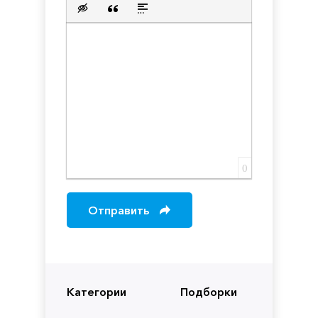
Вставка скрытого текста
Вставка цитаты
Вставка спойлера
0
Отправить
Категории
Подборки