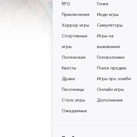
RPG
Гонки
Приключения
Инди игры
Хоррор игры
Симуляторы
Спортивные
Игры на
игры
выживание
Логические
Головоломки
Квесты
Поиск предме.
Драки
Игры про зомби
Песочницы
Онлайн игры
Стелс игры
Дополнения
Ожидаемые