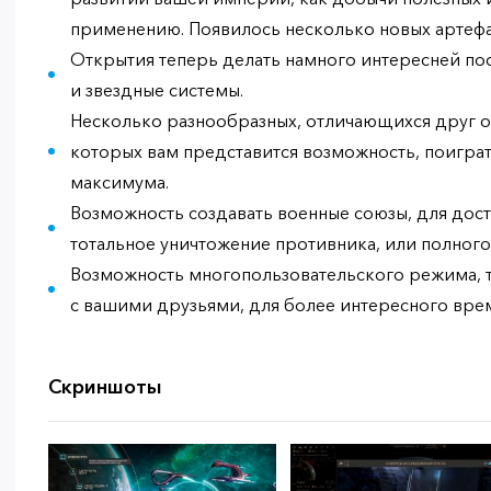
применению. Появилось несколько новых артефа
Открытия теперь делать намного интересней пос
и звездные системы.
Несколько разнообразных, отличающихся друг от
которых вам представится возможность, поиграт
максимума.
Возможность создавать военные союзы, для дос
тотальное уничтожение противника, или полного
Возможность многопользовательского режима, то
с вашими друзьями, для более интересного вр
Скриншоты