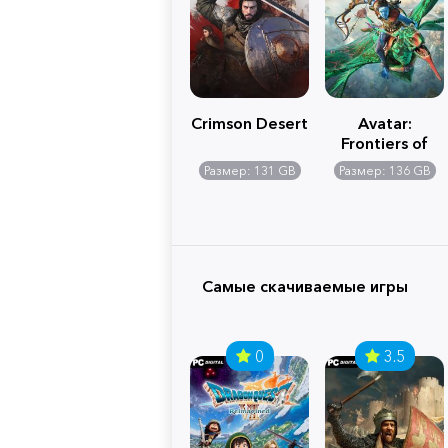
Crimson Desert
Avatar:
Frontiers of
Pandora
Размер: 131 GB
Размер: 136 GB
Самые скачиваемые игры
0
3.5