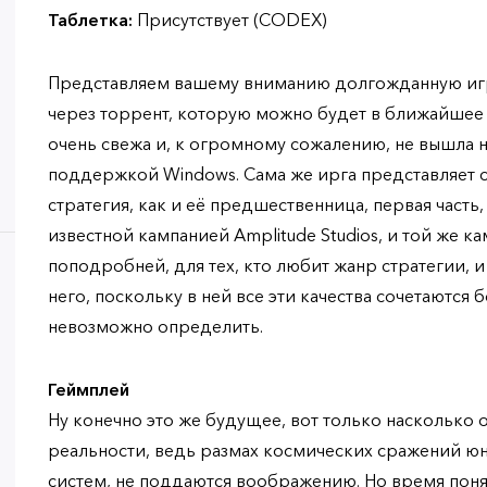
Таблетка:
Присутствует (CODEX)
Представляем вашему вниманию долгожданную игру 
через торрент, которую можно будет в ближайшее
очень свежа и, к огромному сожалению, не вышла 
поддержкой Windows. Сама же ирга представляет 
стратегия, как и её предшественница, первая часть
известной кампанией Amplitude Studios, и той же к
поподробней, для тех, кто любит жанр стратегии, и 
него, поскольку в ней все эти качества сочетаются 
невозможно определить.
Геймплей
Ну конечно это же будущее, вот только насколько 
реальности, ведь размах космических сражений юн
систем, не поддаются воображению. Но время понят