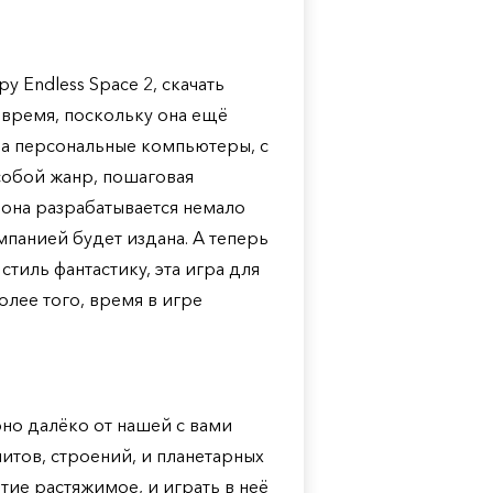
Endless Space 2, скачать
 время, поскольку она ещё
на персональные компьютеры, с
собой жанр, пошаговая
, она разрабатывается немало
ампанией будет издана. А теперь
стиль фантастику, эта игра для
более того, время в игре
оно далёко от нашей с вами
итов, строений, и планетарных
ие растяжимое, и играть в неё