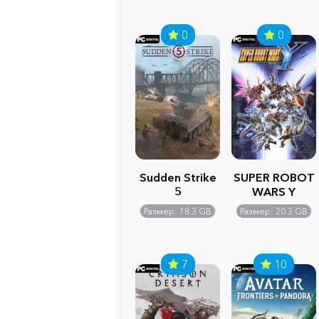
0
0
Sudden Strike
SUPER ROBOT
5
WARS Y
Размер: 18.3 GB
Размер: 20.3 GB
7
10