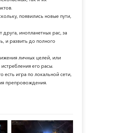
ктов.
кольку, появились новые пути,
 друга, инопланетных рас, за
ь, и развить до полного
тижения личных целей, или
 истребления его расы.
 есть игра по локальной сети,
емя препровождения.