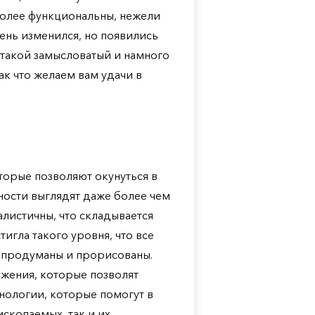
более функциональны, нежели
ень изменился, но появились
 такой замысловатый и намного
ак что желаем вам удачи в
торые позволяют окунуться в
ности выглядят даже более чем
алистичны, что складывается
игла такого уровня, что все
 продуманы и прорисованы.
жения, которые позволят
хнологии, которые помогут в
скопаемых, так и их